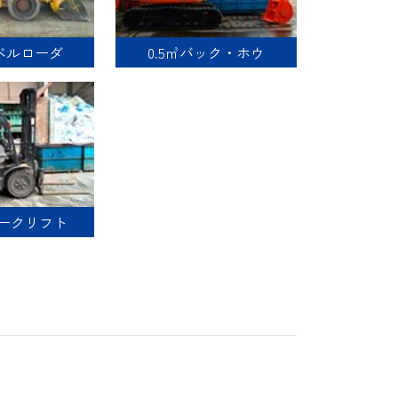
ベルローダ
0.5㎥バック・ホウ
ークリフト