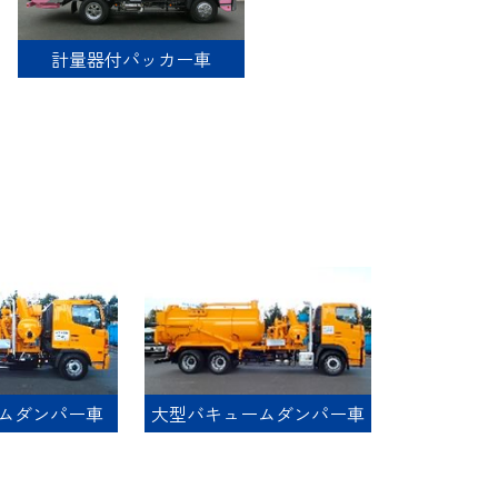
計量器付パッカー車
ームダンパー車
大型バキュームダンパー車