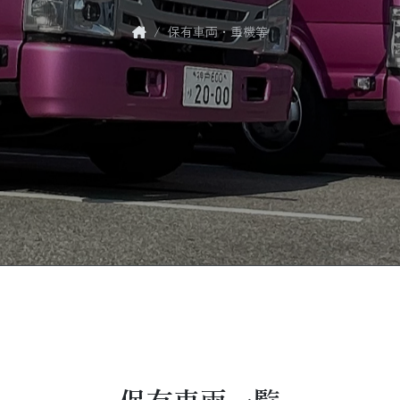
保有車両・重機等