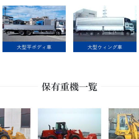
大型平ボディ車
大型ウィング車
保有重機一覧