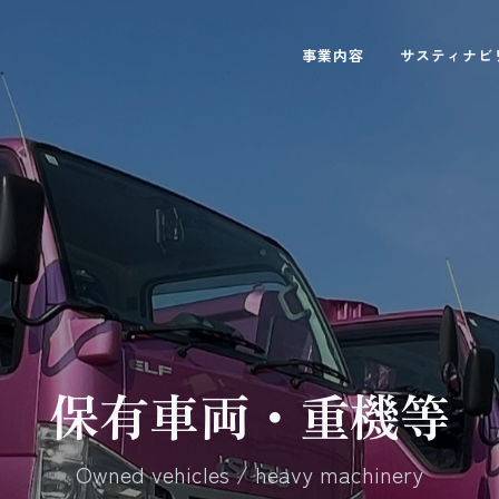
事業内容
サスティナビ
保有車両・重機等
Owned vehicles / heavy machinery