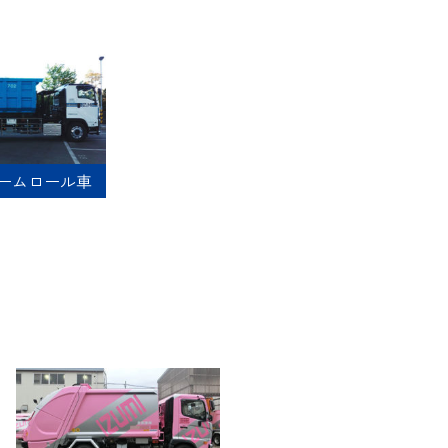
)アームロール車