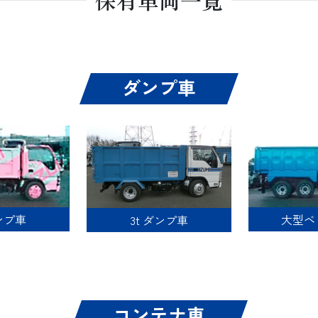
保有車両一覧
ダンプ車
ダンプ車
大型ベ
3t ダンプ車
コンテナ車