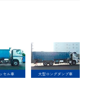
ッセル車
大型ロングダンプ車